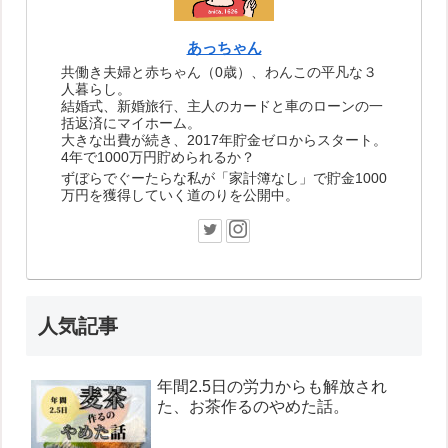
あっちゃん
共働き夫婦と赤ちゃん（0歳）、わんこの平凡な３
人暮らし。
結婚式、新婚旅行、主人のカードと車のローンの一
括返済にマイホーム。
大きな出費が続き、2017年貯金ゼロからスタート。
4年で1000万円貯められるか？
ずぼらでぐーたらな私が「家計簿なし」で貯金1000
万円を獲得していく道のりを公開中。
人気記事
年間2.5日の労力からも解放され
た、お茶作るのやめた話。