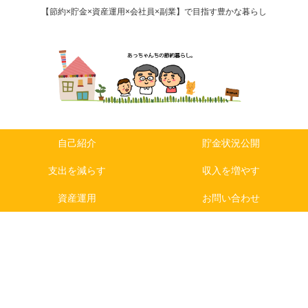
【節約×貯金×資産運用×会社員×副業】で目指す豊かな暮らし
自己紹介
貯金状況公開
支出を減らす
収入を増やす
資産運用
お問い合わせ