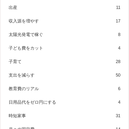
出産
11
収入源を増やす
17
太陽光発電で稼ぐ
8
子ども費をカット
4
子育て
28
支出を減らす
50
教育費のリアル
6
日用品代をゼロ円にする
4
時短家事
31