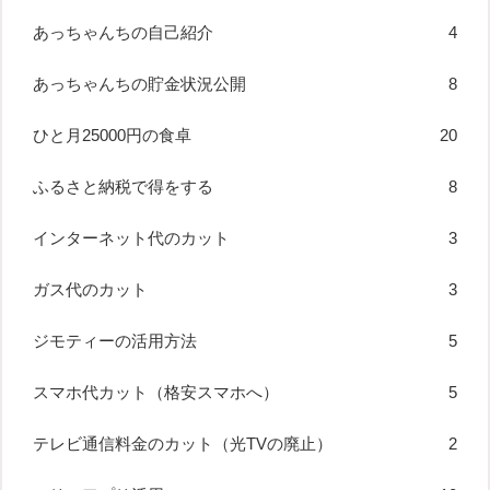
あっちゃんちの自己紹介
4
あっちゃんちの貯金状況公開
8
ひと月25000円の食卓
20
ふるさと納税で得をする
8
インターネット代のカット
3
ガス代のカット
3
ジモティーの活用方法
5
スマホ代カット（格安スマホへ）
5
テレビ通信料金のカット（光TVの廃止）
2