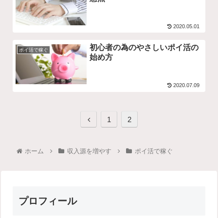
2020.05.01
初心者の為のやさしいポイ活の
ポイ活で稼ぐ
始め方
2020.07.09
1
2
ホーム
収入源を増やす
ポイ活で稼ぐ
プロフィール