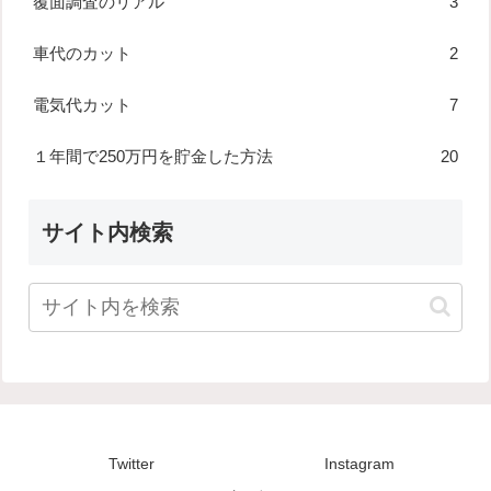
覆面調査のリアル
3
車代のカット
2
電気代カット
7
１年間で250万円を貯金した方法
20
サイト内検索
Twitter
Instagram