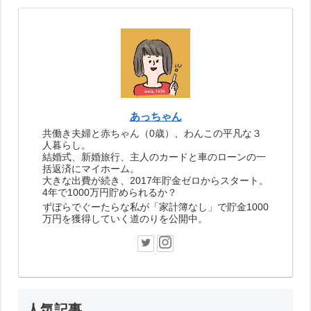
あっちゃん
共働き夫婦と赤ちゃん（0歳）、わんこの平凡な３
人暮らし。
結婚式、新婚旅行、主人のカードと車のローンの一
括返済にマイホーム。
大きな出費が続き、2017年貯金ゼロからスタート。
4年で1000万円貯められるか？
ずぼらでぐーたらな私が「家計簿なし」で貯金1000
万円を獲得していく道のりを公開中。
人気記事