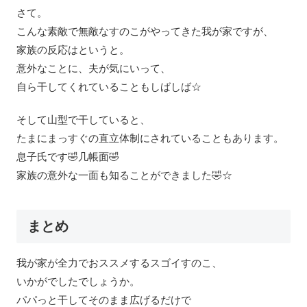
さて。
こんな素敵で無敵なすのこがやってきた我が家ですが、
家族の反応はというと。
意外なことに、夫が気にいって、
自ら干してくれていることもしばしば☆
そして山型で干していると、
たまにまっすぐの直立体制にされていることもあります。
息子氏です🤣几帳面🤣
家族の意外な一面も知ることができました🤣☆
まとめ
我が家が全力でおススメするスゴイすのこ、
いかがでしたでしょうか。
パパっと干してそのまま広げるだけで