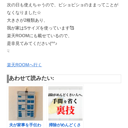
次の日も使えちゃうので、ビショビショのままってことが
なくなりました☆
大きさが2種類あり、
我が家はSサイズを使っています🥰
楽天ROOMにも載せているので、
是非見てみてください(^^♪
☟
楽天ROOMへ行く
あわせて読みたい:
夫が家事を手伝わ
掃除がめんどくさ