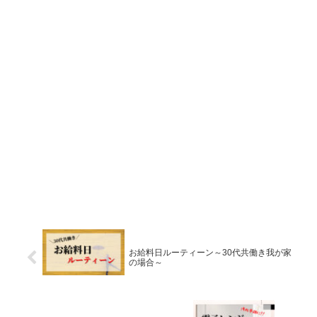
お給料日ルーティーン～30代共働き我が家
の場合～