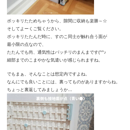
ポッキリたためちゃうから、隙間に収納も楽勝～☆
そしてよーくご覧ください。
ポッキリたたんだ時に、すのこ同士が触れ合う面が
最小限の点なので、
たたんでも尚、通気性はバッチリのまんまです(^^♪
細部までのこまやかな気遣いが感じられますね。
でもまぁ、そんなことは想定内ですよね。
なんにでも良いことには、裏ってものがありますからね。
ちょっと裏返してみましょうか…