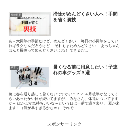
掃除がめんどくさい人へ！手間
時短家事
を省く裏技
あ～大掃除の季節だけど、めんどくさい… 毎日の小掃除をしてい
ればラクなんだろうけど、 それもまためんどくさい… あっちゃん
ほんと掃除ってめんどくさいよね！ できるだ...
暑くなる前に用意したい！子連
子育て
れの車グッズ３選
急に春を通り越して暑くないですかい？？？ ４月後半かなってく
らいあったかい日が続いてますが、 みなさん、体追いついてます
か～ ぽかぽか気持ちいいな～という日は一瞬で過ぎ去り、 夏が来
ます！（気が早すぎるかなｗ） それで...
スポンサーリンク