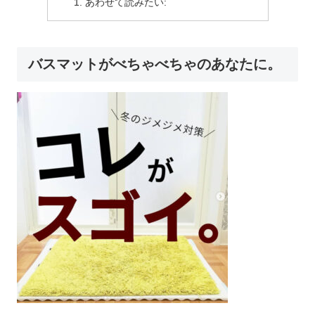
あわせて読みたい:
バスマットがべちゃべちゃのあなたに。