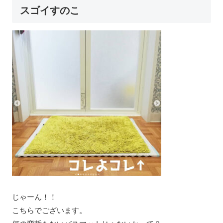
スゴイすのこ
じゃーん！！
こちらでございます。