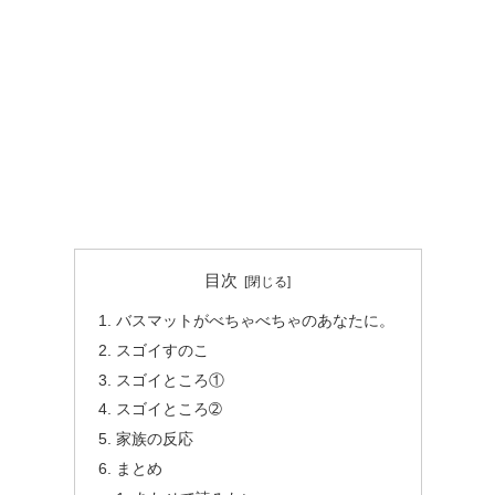
目次
バスマットがべちゃべちゃのあなたに。
スゴイすのこ
スゴイところ①
スゴイところ➁
家族の反応
まとめ