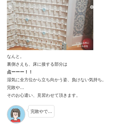
なんと。
裏側さえも、床に接する部分は
点ーーー！！
湿気に全方位から立ち向かう姿、負けない気持ち。
完敗や…
そのお心遣い、見習わせて頂きます。
完敗やで…