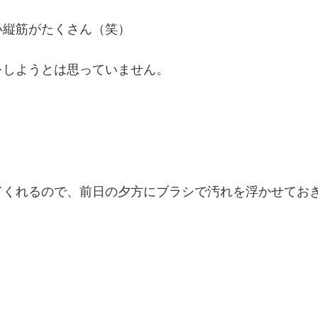
い縦筋がたくさん（笑）
をしようとは思っていません
。
てくれるので、前日の夕方にブラシで汚れを浮かせてお