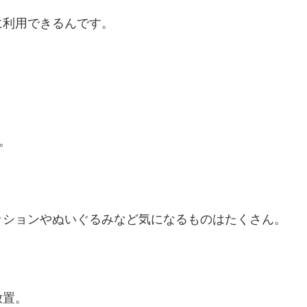
に利用できるんです。
。
ッションやぬいぐるみなど気になるものはたくさん。
放置。