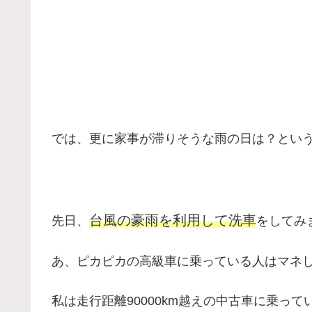
では、更に家事が滞りそうな雨の日は？とい
台風の豪雨を利用して洗車
先日、
をしてみ
あ、ピカピカの高級車に乗っている人はマネ
私は走行距離90000km越えの中古車に乗って