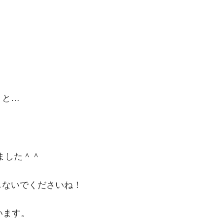
うと…
ました＾＾
しないでくださいね！
います。