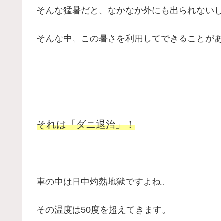
そんな猛暑だと、なかなか外にも出られない
そんな中、この暑さを利用してできることが
それは「ダニ退治」！
車の中は日中灼熱地獄ですよね。
その温度は50度を超えてきます。