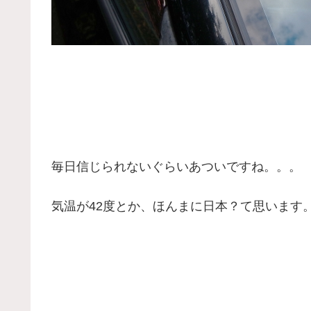
毎日信じられないぐらいあついですね。。。
気温が42度とか、ほんまに日本？て思います