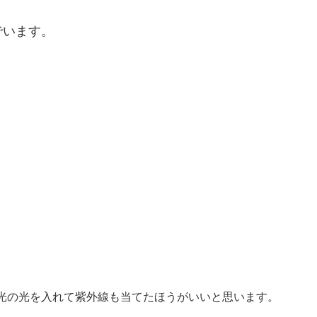
でいます。
。
光の光を入れて紫外線も当てたほうがいいと思います。