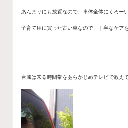
あんまりにも放置なので、車体全体にくろー
子育て用に買った古い車なので、丁寧なケア
台風は来る時間帯をあらかじめテレビで教え