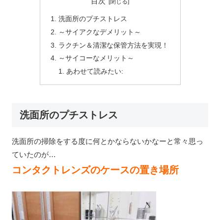
目次
洗面所のプチストレス
～サイアクなデメリット～
ラクチン＆清潔な保管方法を実現！
～サイコーなメリット～
あわせて読みたい:
洗面所のプチストレス
洗面所の掃除をする度に何とかならないかなーと常々思っ
ていたのが…
コンタクトレンズのケースの置き場所