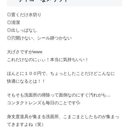
◎置くだけ水切り
◎清潔
◎出しっぱなし
◎穴開けない、シール跡つかない
大げさですがwww
これだけなのにぃぃ！本当に気持ちいい！
ほんとに１００円で、ちょっとしたことだけどこんなに
快適になるとは！！
そもそも洗面所の掃除って面倒なのにすぐ汚れがち…
コンタクトレンズも毎日のことです💦
身支度道具が集まる洗面所、こまごまとしたものが集まっ
てきますよね（笑）