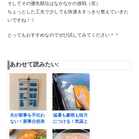
そしてその優先順位はなかなかの接戦（笑）
ちょっとした工夫で少しでも快適＆すっきり整えていきた
いですね！！
とってもおすすめなのでぜひ試してみてください＾＾
あわせて読みたい:
夫が家事を手伝わ
猛暑も豪雨も味方
ない！家事分担表
につける！気温と
を作って見える化
雨を利用して家事
してみた。
をする