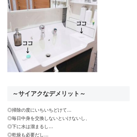
～サイアクなデメリット～
◎掃除の度にいちいちどけて…
◎毎日中身を交換しないといけないし、
◎下に水は溜まるし…
◎乾燥も必要だし…