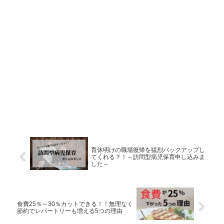
育休明けの職場復帰を猛烈バックアップし
てくれる？！～訪問型病児保育申し込みま
した～
食費25％～30％カットできる！！無理なく
節約でレパートリーも増える5つの理由